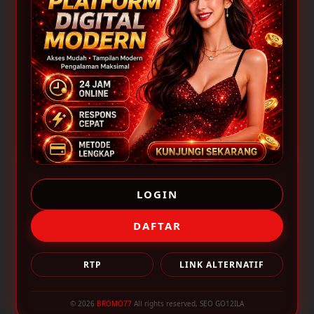
KLAIM SETIAP HARI
GARANSI KEKALAHAN 100%
LOGIN
DAFTAR
LOGIN
Layer Popup Close
DAFTAR
RTP
LINK ALTERNATIF
© 2026
BROMO77
All rights reserved, SEO GO12ILA