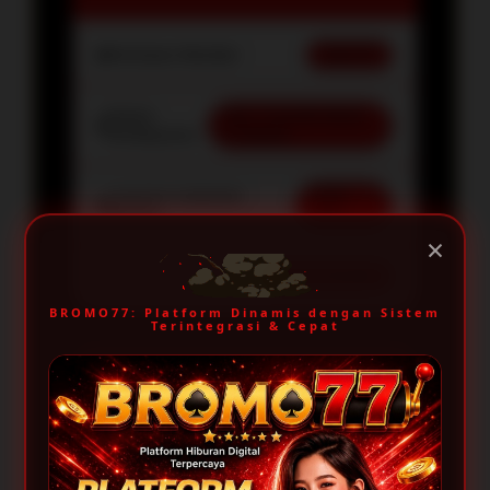
Penilaian Member
839.777
Sistem
Qris, Transfer Bank,
Pembayaran
E-wallet.
Layanan Customer
7/24
Service
Jam
×
Platform
User-Friendly
BROMO77: Platform Dinamis dengan Sistem
Terintegrasi & Cepat
SPESIAL OFFER!
BONUS HARIAN
BONUS NEW MEMBER