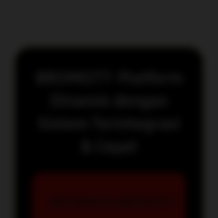
BROMO77: Platform
Dinamis dengan
Sistem Terintegrasi
& Cepat
INFORMASI BROMO77