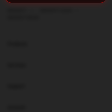
BROMO77
>
BROMO77 LOGIN
>
BROMO77 RESMI
Buka
Footer Navigation
Products
Buka
Services
Buka
Support
Buka
Account